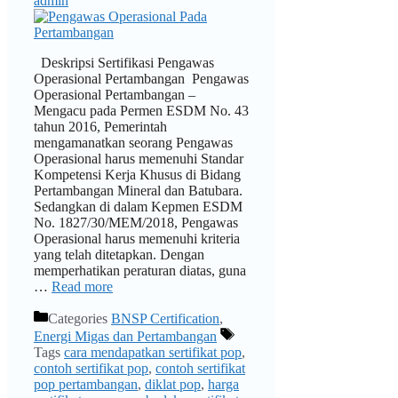
admin
Deskripsi Sertifikasi Pengawas
Operasional Pertambangan Pengawas
Operasional Pertambangan –
Mengacu pada Permen ESDM No. 43
tahun 2016, Pemerintah
mengamanatkan seorang Pengawas
Operasional harus memenuhi Standar
Kompetensi Kerja Khusus di Bidang
Pertambangan Mineral dan Batubara.
Sedangkan di dalam Kepmen ESDM
No. 1827/30/MEM/2018, Pengawas
Operasional harus memenuhi kriteria
yang telah ditetapkan. Dengan
memperhatikan peraturan diatas, guna
…
Read more
Categories
BNSP Certification
,
Energi Migas dan Pertambangan
Tags
cara mendapatkan sertifikat pop
,
contoh sertifikat pop
,
contoh sertifikat
pop pertambangan
,
diklat pop
,
harga