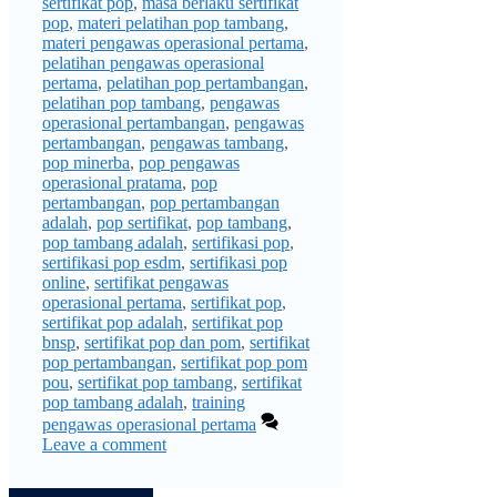
sertifikat pop
,
masa berlaku sertifikat
pop
,
materi pelatihan pop tambang
,
materi pengawas operasional pertama
,
pelatihan pengawas operasional
pertama
,
pelatihan pop pertambangan
,
pelatihan pop tambang
,
pengawas
operasional pertambangan
,
pengawas
pertambangan
,
pengawas tambang
,
pop minerba
,
pop pengawas
operasional pratama
,
pop
pertambangan
,
pop pertambangan
adalah
,
pop sertifikat
,
pop tambang
,
pop tambang adalah
,
sertifikasi pop
,
sertifikasi pop esdm
,
sertifikasi pop
online
,
sertifikat pengawas
operasional pertama
,
sertifikat pop
,
sertifikat pop adalah
,
sertifikat pop
bnsp
,
sertifikat pop dan pom
,
sertifikat
pop pertambangan
,
sertifikat pop pom
pou
,
sertifikat pop tambang
,
sertifikat
pop tambang adalah
,
training
pengawas operasional pertama
Leave a comment