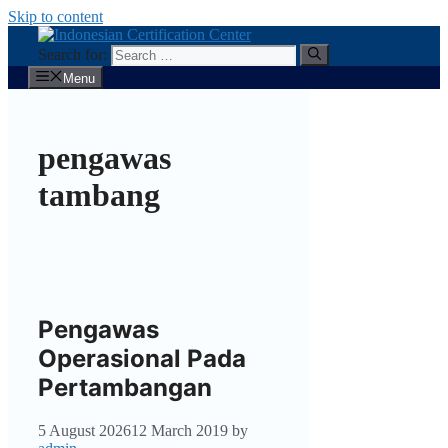
Skip to content
Search for:
Menu
pengawas
tambang
Pengawas
Operasional Pada
Pertambangan
5 August 2026
12 March 2019
by