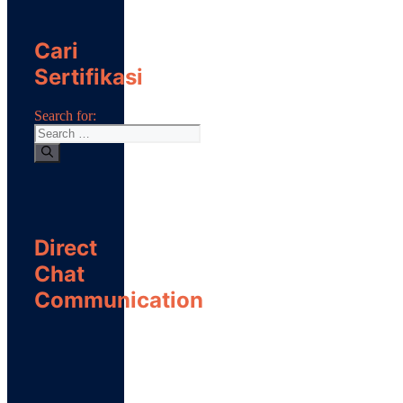
Cari
Sertifikasi
Search for:
Direct
Chat
Communication